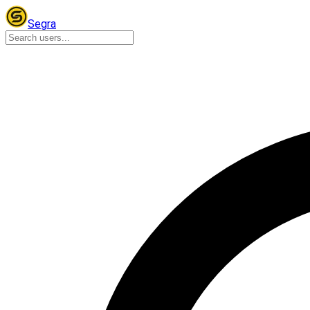
Segra