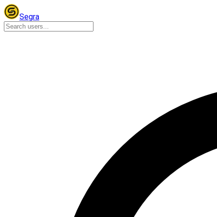
Segra