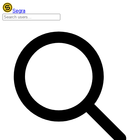
Segra